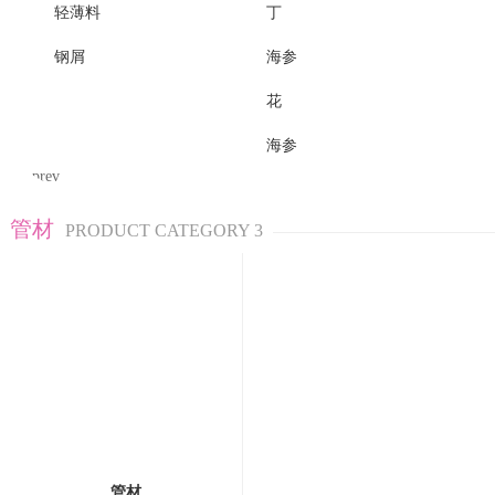
轻薄料
丁
钢屑
海参
花
海参
prev
管材
PRODUCT CATEGORY 3
管材