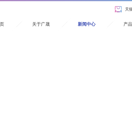
天
页
关于广晟
新闻中心
产