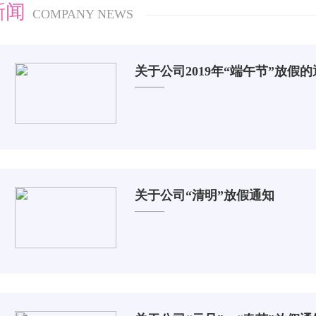
新闻
COMPANY NEWS
关于公司2019年“端午节”放假
关于公司“清明”放假通知