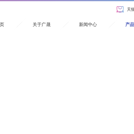
天
页
关于广晟
新闻中心
产