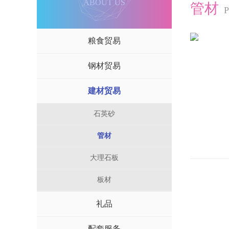
ABOUT US
管材
粮食贸易
钢材贸易
建材贸易
石英砂
管材
大理石板
板材
礼品
配套服务