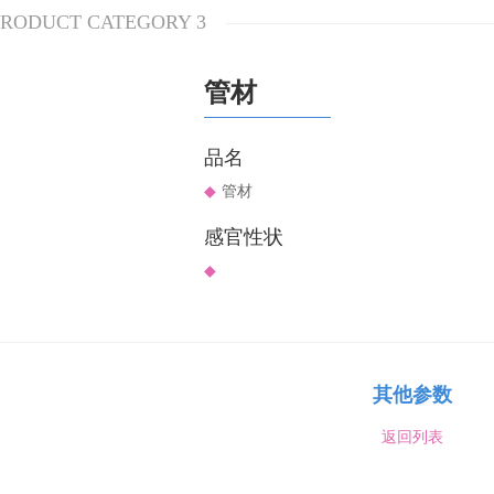
PRODUCT CATEGORY 3
管材
品名
◆
管材
感官性状
◆
其他参数
返回列表