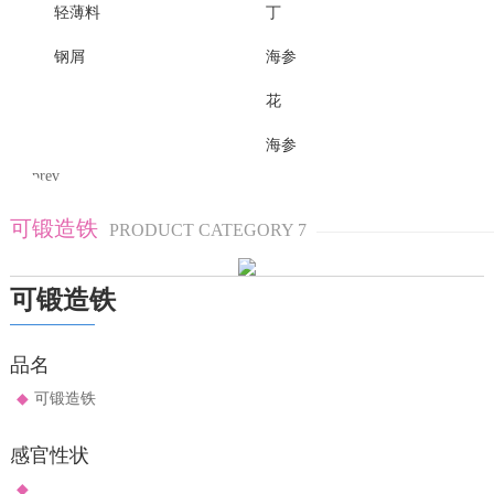
轻薄料
丁
钢屑
海参
花
海参
prev
可锻造铁
PRODUCT CATEGORY 7
可锻造铁
品名
◆
可锻造铁
感官性状
◆