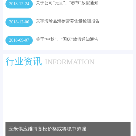
关于公司“元旦”、“春节”放假通知
2018-12-24
东宇海珍品海参营养含量检测报告
2018-12-06
关于“中秋”、“国庆”放假通知通告
2018-09-07
行业资讯
INFORMATION
玉米供应维持宽松价格或将稳中趋强